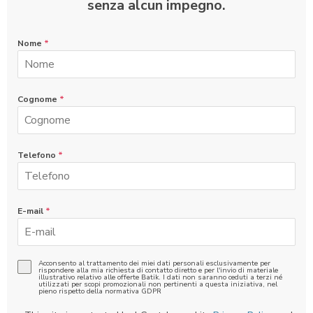
senza alcun impegno.
Nome
*
Cognome
*
Telefono
*
E-mail
*
Acconsento al trattamento dei miei dati personali esclusivamente per
rispondere alla mia richiesta di contatto diretto e per l'invio di materiale
illustrativo relativo alle offerte Batik. I dati non saranno ceduti a terzi né
utilizzati per scopi promozionali non pertinenti a questa iniziativa, nel
pieno rispetto della normativa GDPR