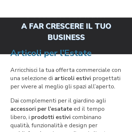
POSSIAMO AIUTARTI
A FAR CRESCERE IL TUO
BUSINESS
Articoli per l’Estate
Arricchisci la tua offerta commerciale con
una selezione di
articoli estivi
progettati
per vivere al meglio gli spazi all’aperto.
Dai complementi per il giardino agli
accessori per l’esatate
ed il tempo
libero, i
prodotti estivi
combinano
qualità, funzionalità e design per